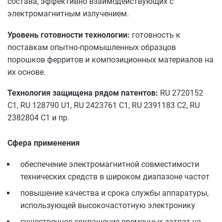
состава, эффективно взаимодействующих с
электромагнитным излучением.
Уровень готовности технологии:
готовность к
поставкам опытно-промышленных образцов
порошков ферритов и композиционных материалов на
их основе.
Технология защищена рядом патентов:
RU 2720152
C1, RU 128790 U1, RU 2423761 C1, RU 2391183 C2, RU
2382804 C1 и пр.
Сфера применения
обеспечение электромагнитной совместимости
технических средств в широком диапазоне частот
повышение качества и срока службы аппаратуры,
использующей высокочастотную электронику
существенное сокращение временных затрат на