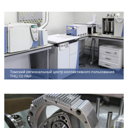
федеральными государственными требованиями (далее - ФГТ) и
программами подготовки научных и научно-педагогических кадров
Томский региональный центр коллективного пользования
ТНЦ СО РАН
На базе Томского регионального центра коллективного пользования ТНЦ
СО РАН ведутся исследования атмосферы, исследования по физико-
химический анализу, материаловедению, радиоизмерению, спектроскопии
и осциллографии