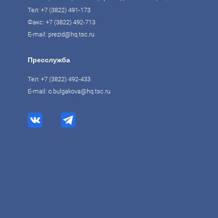
Тел:
+7 (3822) 491-173
Факс: +7 (3822) 492-713
E-mail:
prezid@hq.tsc.ru
Пресслужба
Тел:
+7 (3822) 492-433
E-mail:
o.bulgakova@hq.tsc.ru