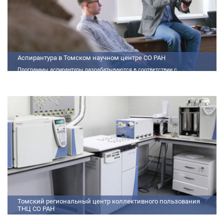
Аспирантура в Томском научном центре СО РАН
Программы аспирантуры разрабатываются в соответствии с
федеральными государственными требованиями (далее - ФГТ) и
программами подготовки научных и научно-педагогических кадров
Томский региональный центр коллективного пользования
ТНЦ СО РАН
На базе Томского регионального центра коллективного пользования ТНЦ