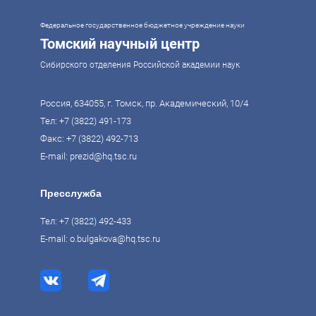
и сов
Федеральное государственное бюджетное учреждение науки
Томский научный центр
Сибирского отделения Российской академии наук
Россия, 634055, г. Томск, пр. Академический, 10/4
Тел:
+7 (3822) 491-173
Факс: +7 (3822) 492-713
E-mail:
prezid@hq.tsc.ru
Пресслужба
Тел:
+7 (3822) 492-433
E-mail:
o.bulgakova@hq.tsc.ru