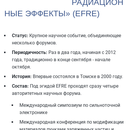
РАДИАЦИОН
НЫЕ ЭФФЕКТЫ» (EFRE)
Статус:
Крупное научное событие, объединяющее
несколько форумов.
Периодичность:
Раз в два года, начиная с 2012
года, традиционно в конце сентября - начале
октября.
История:
Впервые состоялся в Томске в 2000 году.
Состав:
Под эгидой EFRE проходят сразу четыре
авторитетных научных форума.
Международный симпозиум по сильноточной
электронике
Международная конференция по модификации
материалов пучками заряженных частиц и