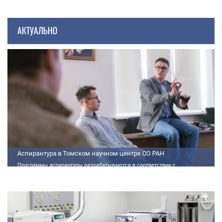
АКТУАЛЬНО
Аспирантура в Томском научном центре СО РАН
Программы аспирантуры разрабатываются в соответствии с
федеральными государственными требованиями (далее - ФГТ) и
программами подготовки научных и научно-педагогических кадров