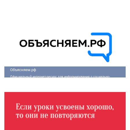
жизни общества. Эти долгосрочные инициативы, реализуемые по
поручению Президента России Владимира Путина, призваны внести
существенные изменения в экономику, социальную сферу и
инфраструктуру, а также улучшить качество жизни людей.
Объясняем.рф
Официальный интернет-ресурс для информирования о социально-
экономической ситуации в России.