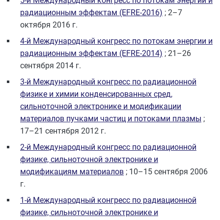
5-й Международный конгресс по потокам энергии и
радиационным эффектам (EFRE-2016)
; 2–7
октября 2016 г.
4-й Международный конгресс по потокам энергии и
радиационным эффектам (EFRE-2014)
; 21–26
сентября 2014 г.
3-й Международный конгресс по радиационной
физике и химии конденсированных сред,
сильноточной электронике и модификации
материалов пучками частиц и потоками плазмы
;
17–21 сентября 2012 г.
2-й Международный конгресс по радиационной
физике, сильноточной электронике и
модификациям материалов
; 10–15 сентября 2006
г.
1-й Международный конгресс по радиационной
физике, сильноточной электронике и