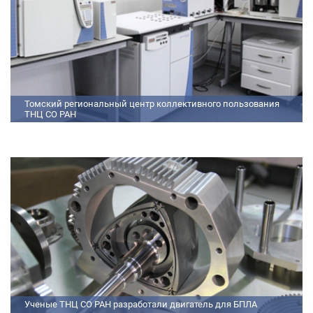
Томский региональный центр коллективного пользования
ТНЦ СО РАН
На базе Томского регионального центра коллективного пользования ТНЦ
СО РАН ведутся исследования атмосферы, исследования по физико-
химический анализу, материаловедению, радиоизмерению, спектроскопии
и осциллографии
Ученые ТНЦ СО РАН разработали двигатель для БПЛА