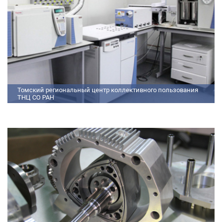
Томский региональный центр коллективного пользования
ТНЦ СО РАН
На базе Томского регионального центра коллективного пользования ТНЦ
СО РАН ведутся исследования атмосферы, исследования по физико-
химический анализу, материаловедению, радиоизмерению, спектроскопии
и осциллографии