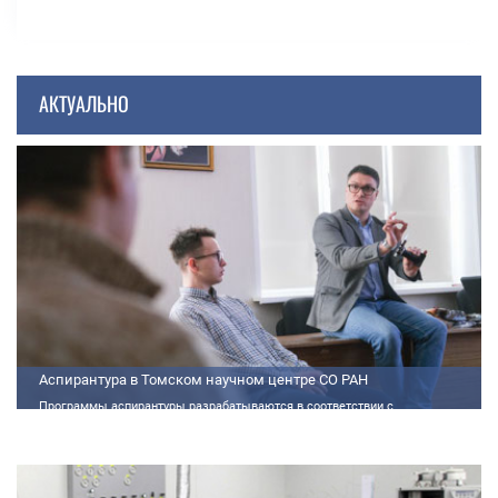
АКТУАЛЬНО
Аспирантура в Томском научном центре СО РАН
Программы аспирантуры разрабатываются в соответствии с
федеральными государственными требованиями (далее - ФГТ) и
программами подготовки научных и научно-педагогических кадров