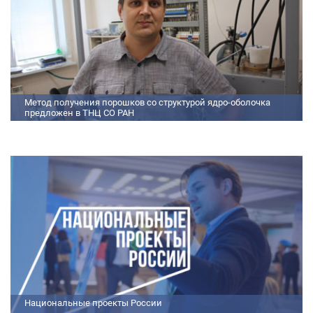
Метод получения порошков со структурой ядро-оболочка
предложен в ТНЦ СО РАН
Метод получения порошков со структурой ядро-оболочка предложен в
ТНЦ СО РАН Lorem ipsum dolor sit amet, consectetur adipiscing elit.
Praesent nec erat hendrerit, hendrerit orci et, dignissim mauris. Fusce
sollicitudin a dolor et bibendum. Suspendisse rutrum dui id vestibulum
aliquet. Vivamus imperdiet ligula id imperdiet molestie. Phasellus id convallis
purus, in condimentum felis. Phasellus hendrerit, arcu nec elementum
pretium, ipsum justo port
Национальные проекты России