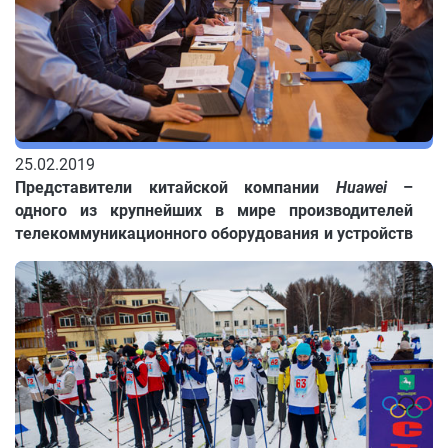
25.02.2019
Представители китайской компании
Huawei
–
одного из крупнейших в мире производителей
телекоммуникационного оборудования и устройств
– посетили с рабочим визитом Академгородок с
целью познакомиться с разработками томских
учёных.