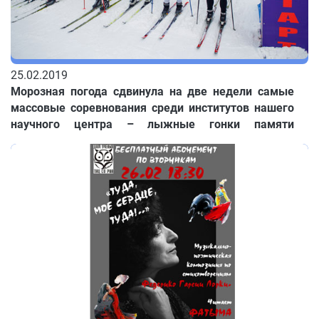
25.02.2019
Морозная погода сдвинула на две недели самые
массовые соревнования среди институтов нашего
научного центра – лыжные гонки памяти
академика В.Е. Зуева. С каким нетерпением их
ждали любители зимних видов спорта!