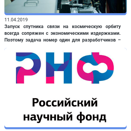
11.04.2019
Запуск спутника связи на космическую орбиту
всегда сопряжен с экономическими издержками.
Поэтому задача номер один для разработчиков –
сделать так, чтобы дорогостоящий, технически
сложный объект отработал по максимуму.