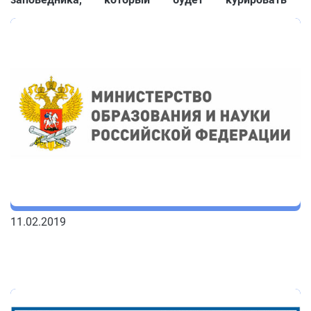
природные комплексы и объекты Большого
Васюганского болота.
11.02.2019