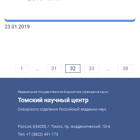
23.01.2019
1
...
31
32
33
...
38
Федеральное государственное бюджетное учреждение науки
Томский научный центр
Сибирского отделения Российской академии наук
Россия, 634055, г. Томск, пр. Академический, 10/4
Тел:
+7 (3822) 491-173