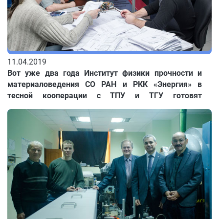
11.04.2019
Вот уже два года Институт физики прочности и
материаловедения СО РАН и РКК «Энергия» в
тесной кооперации с ТПУ и ТГУ готовят
эксперименты, которые будут проведены на
Международной космической станции. Обо всем
этом рассказывает Евгений КОЛУБАЕВ,
заместитель директора института по научной
работе.