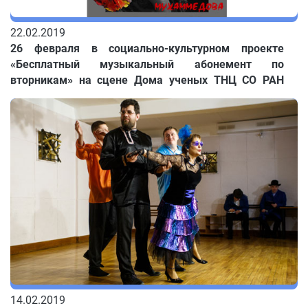
22.02.2019
26 февраля в социально-культурном проекте
«Бесплатный музыкальный абонемент по
вторникам» на сцене Дома ученых ТНЦ СО РАН
будет представлена музыкально-поэтическая
композиция на стихи испанского поэта Федерико
Гарсиа Лорки.
14.02.2019