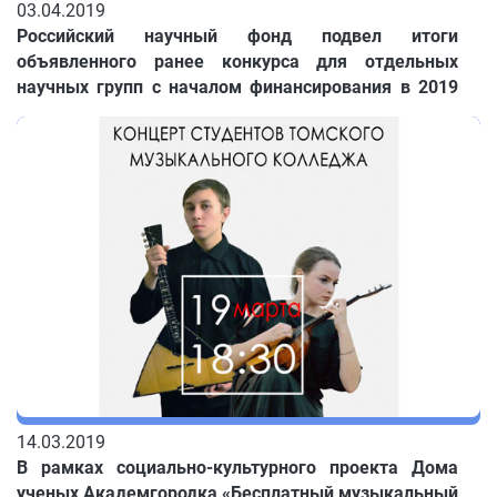
03.04.2019
Российский научный фонд подвел итоги
объявленного ранее конкурса для отдельных
научных групп с началом финансирования в 2019
году. В числе победителей – учреждения,
находящиеся в Томском Академгородке: ИСЭ СО
РАН и ИФПМ СО РАН.
14.03.2019
В рамках социально-культурного проекта Дома
ученых Академгородка «Бесплатный музыкальный