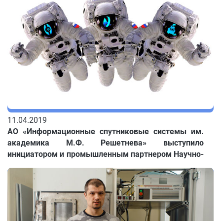
Томской области.
11.04.2019
АО «Информационные спутниковые системы им.
академика М.Ф. Решетнева» выступило
инициатором и промышленным партнером Научно-
образовательного центра «Космические
информационные системы и технологии», который
планируется создать в Сибирском федеральном
округе.