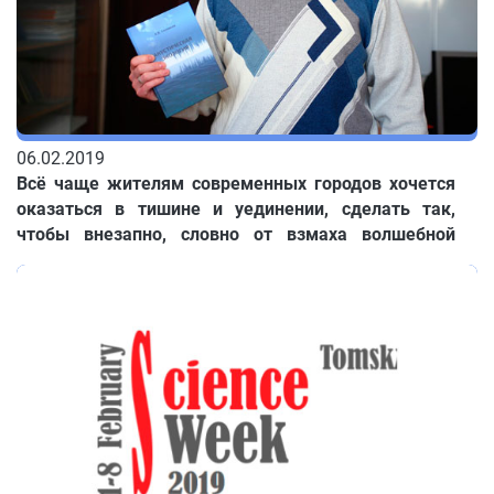
06.02.2019
Всё чаще жителям современных городов хочется
оказаться в тишине и уединении, сделать так,
чтобы внезапно, словно от взмаха волшебной
палочки, исчез весь этот шум. Влияние шума на
человека изучает новая наука – акустическая
экология, которой с недавних пор занимаются и в
Томске.