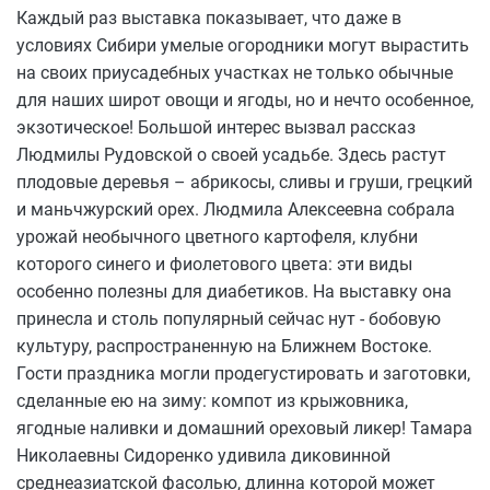
Каждый раз выставка показывает, что даже в
условиях Сибири умелые огородники могут вырастить
на своих приусадебных участках не только обычные
для наших широт овощи и ягоды, но и нечто особенное,
экзотическое! Большой интерес вызвал рассказ
Людмилы Рудовской о своей усадьбе. Здесь растут
плодовые деревья – абрикосы, сливы и груши, грецкий
и маньчжурский орех. Людмила Алексеевна собрала
урожай необычного цветного картофеля, клубни
которого синего и фиолетового цвета: эти виды
особенно полезны для диабетиков. На выставку она
принесла и столь популярный сейчас нут - бобовую
культуру, распространенную на Ближнем Востоке.
Гости праздника могли продегустировать и заготовки,
сделанные ею на зиму: компот из крыжовника,
ягодные наливки и домашний ореховый ликер! Тамара
Николаевны Сидоренко удивила диковинной
среднеазиатской фасолью, длинна которой может