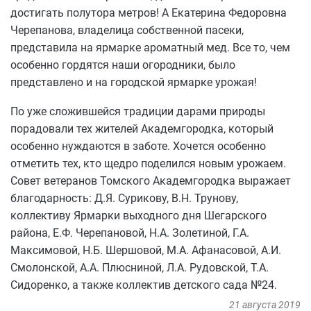
достигать полутора метров! А Екатерина Федоровна
Черепанова, владелица собственной пасеки,
представила на ярмарке ароматный мед. Все то, чем
особенно гордятся наши огородники, было
представлено и на городской ярмарке урожая!
По уже сложившейся традиции дарами природы
порадовали тех жителей Академгородка, который
особенно нуждаются в заботе. Хочется особенно
отметить тех, кто щедро поделился новым урожаем.
Совет ветеранов Томского Академгородка выражает
благодарность: Д.Я. Сурикову, В.Н. Трунову,
коллективу Ярмарки выходного дня Шегарского
района, Е.Ф. Черепановой, Н.А. Золетиной, Г.А.
Максимовой, Н.Б. Шершовой, М.А. Афанасовой, А.И.
Смолонской, А.А. Плюсниной, Л.А. Рудовской, Т.А.
Сидоренко, а также коллектив детского сада №24.
21 августа 2019