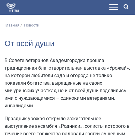
Главная
Новости
От всей души
В Совете ветеранов Академгородка прошла
традиционная благотворительная выставка «Урожай»,
на которой любители сада и огорода не только
показали богатства, выращенные на своих
мичуринских участках, но и от всей души поделились
ими с нуждающимися – одинокими ветеранами,
инвалидами.
Праздник урожая открыло зажигательное
выступление ансамбля «Родники», солисты которого в
течение всего торжества радовали гостей душевным