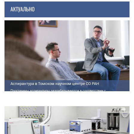
АКТУАЛЬНО
Аспирантура в Томском научном центре СО РАН
Программы аспирантуры разрабатываются в соответствии с
федеральными государственными требованиями (далее - ФГТ) и
программами подготовки научных и научно-педагогических кадров