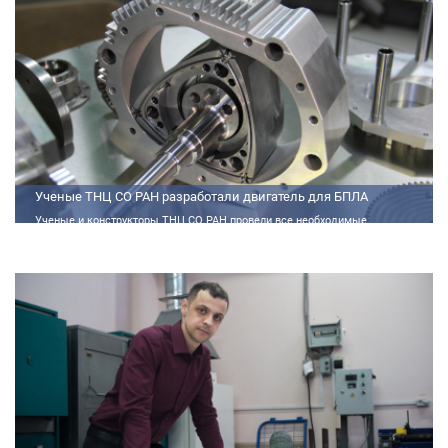
Ученые ТНЦ СО РАН разработали двигатель для БПЛА
Ученые и конструкторы ТНЦ СО РАН провели все необходимые
теплофизические расчеты, подобрали материалы и компоненты из
доступного ассортимента, провели комплекс работ по численному
моделированию процессов смесеобразования и горения, а также
разработали конструкторскую документацию на опытный образец
двигателя.