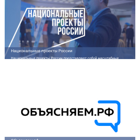
Национальные проекты России
Национальные проекты России представляют собой масштабные
государственные программы, направленные на развитие ключевых сфер
жизни общества. Эти долгосрочные инициативы, реализуемые по
поручению Президента России Владимира Путина, призваны внести
существенные изменения в экономику, социальную сферу и
инфраструктуру, а также улучшить качество жизни людей.