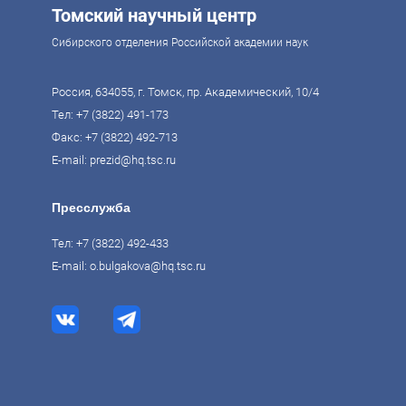
Томский научный центр
Сибирского отделения Российской академии наук
Россия, 634055, г. Томск, пр. Академический, 10/4
Тел:
+7 (3822) 491-173
Факс: +7 (3822) 492-713
E-mail:
prezid@hq.tsc.ru
Пресслужба
Тел:
+7 (3822) 492-433
E-mail:
o.bulgakova@hq.tsc.ru