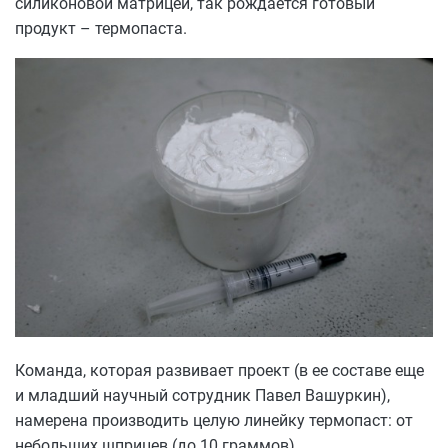
силиконовой матрицей, так рождается готовый
продукт – термопаста.
Команда, которая развивает проект (в ее составе еще
и младший научный сотрудник Павел Вашуркин),
намерена производить целую линейку термопаст: от
небольших шприцев (до 10 граммов),