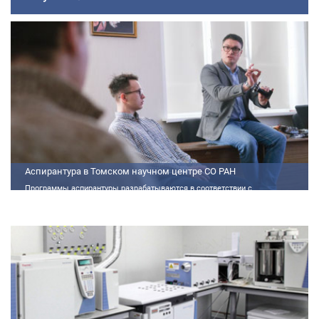
Аспирантура в Томском научном центре СО РАН
Программы аспирантуры разрабатываются в соответствии с
федеральными государственными требованиями (далее - ФГТ) и
программами подготовки научных и научно-педагогических кадров