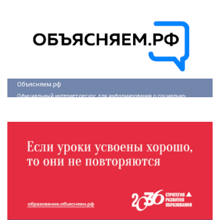
Объясняем.рф
Официальный интернет-ресурс для информирования о социально-
экономической ситуации в России.