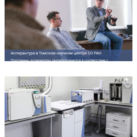
Аспирантура в Томском научном центре СО РАН
Программы аспирантуры разрабатываются в соответствии с
федеральными государственными требованиями (далее - ФГТ) и
программами подготовки научных и научно-педагогических кадров