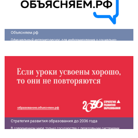
Объясняем.рф
Официальный интернет-ресурс для информирования о социально-
экономической ситуации в России.
Стратегия развития образования до 2036 года
В современном мире только государства с передовыми системами
образования могут гарантировать свой суверенитет, улучшать
экономические показатели и совершать технологические прорывы. В то