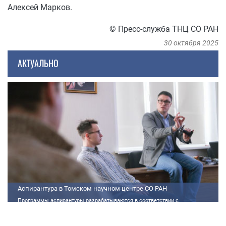
Алексей Марков.
© Пресс-служба ТНЦ СО РАН
30 октября 2025
АКТУАЛЬНО
Аспирантура в Томском научном центре СО РАН
Программы аспирантуры разрабатываются в соответствии с
федеральными государственными требованиями (далее - ФГТ) и
программами подготовки научных и научно-педагогических кадров