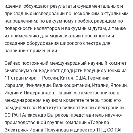
идеями, обсуждают результаты фундаментальных и
прикладных исследований по нескольким актуальным
направлениям: по вакуумному пробою, разрядам по
поверхности изоляторов и вакуумным дугам, а также
их применению для модификации поверхности и
создания оборудования широкого спектра для
различных применений.
Сейчас постоянный международный научный комитет
симпозиума объединяет двадцать ведущих ученых из
11 стран мира – России, Китая, США, Германии,
Израиля, Финляндии, Великобритании, Италии, Японии,
Индии и Нидерландов. Наших соотечественников в
международном научном комитете теперь трое: это
замдиректора Института сильноточной электроники
СО РАН Александр Батраков, представитель научно-
производственной группы компаний «Таврида
Электрик» Ирина Полуянова и директор ТНЦ СО РАН