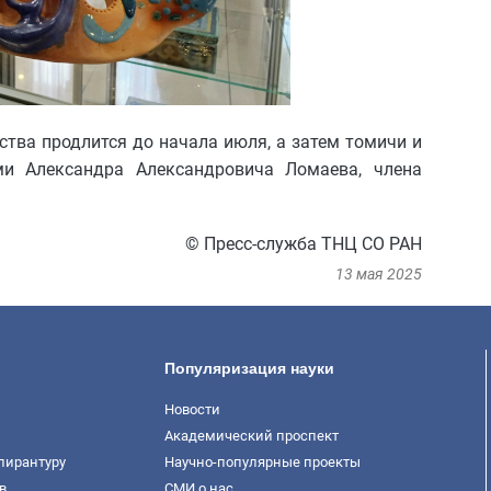
тва продлится до начала июля, а затем томичи и
ми Александра Александровича Ломаева, члена
© Пресс-служба ТНЦ СО РАН
13 мая 2025
Популяризация науки
Новости
Академический проспект
пирантуру
Научно-популярные проекты
в
СМИ о нас