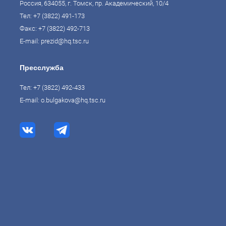
Россия, 634055, г. Томск, пр. Академический, 10/4
Тел:
+7 (3822) 491-173
Факс: +7 (3822) 492-713
E-mail:
prezid@hq.tsc.ru
Пресслужба
Тел:
+7 (3822) 492-433
E-mail:
o.bulgakova@hq.tsc.ru