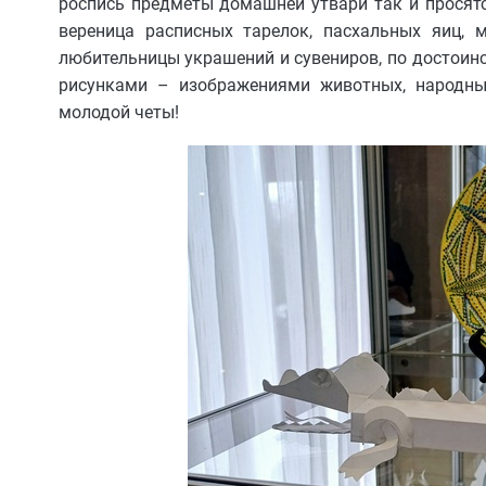
роспись предметы домашней утвари так и просятся
вереница расписных тарелок, пасхальных яиц, 
любительницы украшений и сувениров, по достоин
рисунками – изображениями животных, народн
молодой четы!