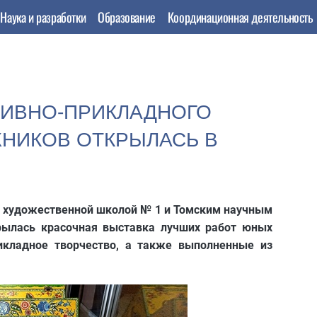
Наука и разработки
Образование
Координационная деятельность
ТИВНО-ПРИКЛАДНОГО
НИКОВ ОТКРЫЛАСЬ В
й художественной школой № 1 и Томским научным
рылась красочная выставка лучших работ юных
икладное творчество, а также выполненные из