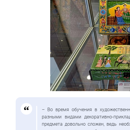
– Во время обучения в художественн
разными видами декоративно-приклад
предмета довольно сложен, ведь необ