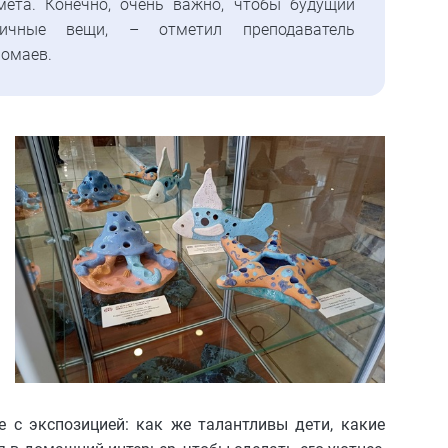
мета. Конечно, очень важно, чтобы будущий
тичные вещи, – отметил преподаватель
омаев.
 с экспозицией: как же талантливы дети, какие