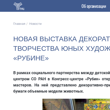
Об организации
Главная
Новости
НОВАЯ ВЫСТАВКА ДЕКОРА
ТВОРЧЕСТВА ЮНЫХ ХУДОЖ
«РУБИНЕ»
В рамках социального партнерства между детско
центром СО РАН в Конгресс-центре «Рубин» отк
мастеров. На ней представлено декоративно-пр
бумаги объемные модели животных.