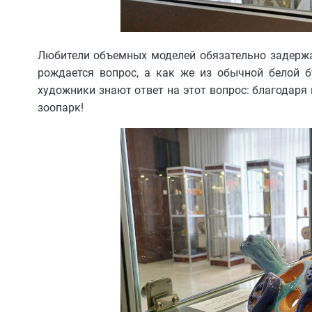
Любители объемных моделей обязательно задержа
рождается вопрос, а как же из обычной белой б
художники знают ответ на этот вопрос: благодаря 
зоопарк!