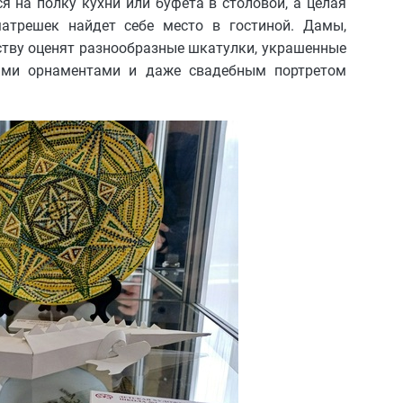
 на полку кухни или буфета в столовой, а целая
матрешек найдет себе место в гостиной. Дамы,
ству оценят разнообразные шкатулки, украшенные
ыми орнаментами и даже свадебным портретом