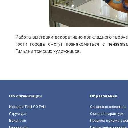
Работа выставки декоративно-прикладного творчес
гости города смогут познакомиться с пейзажа
Гильдии томских художников.
Об организации
Образование
История ТНЦ СО РАН
Основные сведения
Структура
Отдел аспирантуры
Вакансии
Правила приема в ас
Реквизиты
Расписание занятий 