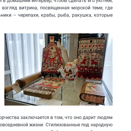
я в домашний интерьер, чтобы сделать его уютнее,
 взгляд витрина, посвященная морской теме, где
ики – черепахи, крабы, рыба, ракушка, которые
орчества заключается в том, что оно дарит людям
овседневной жизни. Стилизованные под народную