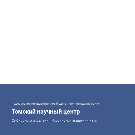
Федеральное государственное бюджетное учреждение науки
Томский научный центр
Сибирского отделения Российской академии наук