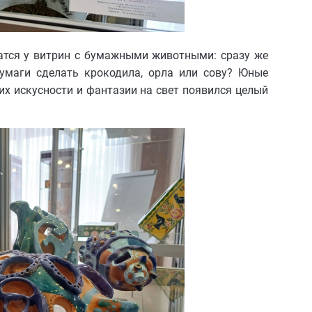
тся у витрин с бумажными животными: сразу же
умаги сделать крокодила, орла или сову? Юные
их искусности и фантазии на свет появился целый