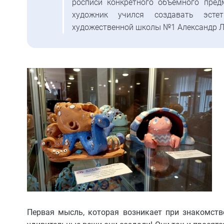
росписи конкретного объемного пред
художник учился создавать эсте
художественной школы №1 Александр Л
Первая мысль, которая возникает при знакомстве