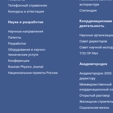
аспирантуре
Телефонный справочник
Стипендия
Конкурсы и аттестация
Координационная
Наука и разработки
деятельность
Научные направления
Научные организаци
Патенты
Совет директоров
Разработки
Совет научной моло
Оборудование и научно-
ТПО ПР РАН
технические услуги
Конференции
Академгородок
Russian Physics Journal
Национальные проекты России
Академгородок 2035: 
директору
Межведомственный
координационный со
Открытый разговор
Жилищное строитель
Социальная жизнь