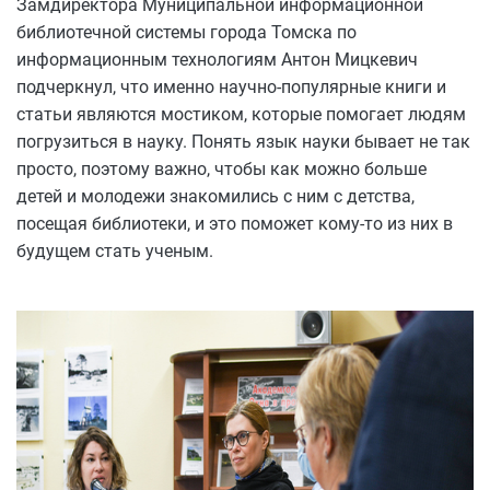
Замдиректора Муниципальной информационной
библиотечной системы города Томска по
информационным технологиям Антон Мицкевич
подчеркнул, что именно научно-популярные книги и
статьи являются мостиком, которые помогает людям
погрузиться в науку. Понять язык науки бывает не так
просто, поэтому важно, чтобы как можно больше
детей и молодежи знакомились с ним с детства,
посещая библиотеки, и это поможет кому-то из них в
будущем стать ученым.