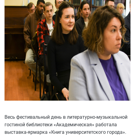
Весь фестивальный день в литературно-музыкальной
гостиной библиотеки «Академическая» работала
выставка-ярмарка «Книга университетского города».