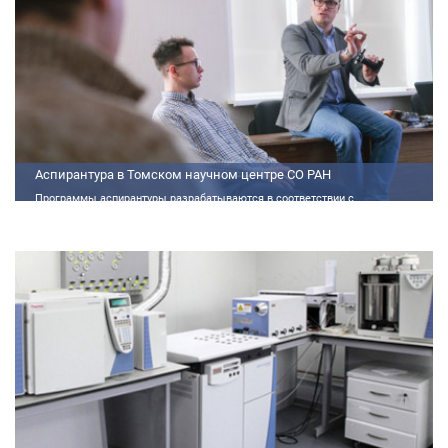
Аспирантура в Томском научном центре СО РАН
Программы аспирантуры разрабатываются в соответствии с
федеральными государственными требованиями (далее - ФГТ) и
программами подготовки научных и научно-педагогических кадров