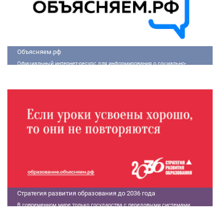
Объясняем.рф
Официальный интернет-ресурс для информирования о социально-
экономической ситуации в России.
Стратегия развития образования до 2036 года
В современном мире только государства с передовыми системами
образования могут гарантировать свой суверенитет, улучшать
экономические показатели и совершать технологические прорывы. В то